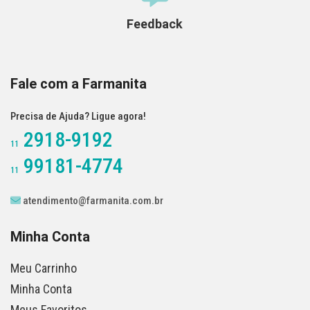
Feedback
Fale com a Farmanita
Precisa de Ajuda? Ligue agora!
2918-9192
11
99181-4774
11
atendimento@farmanita.com.br
Minha Conta
Meu Carrinho
Minha Conta
Meus Favoritos