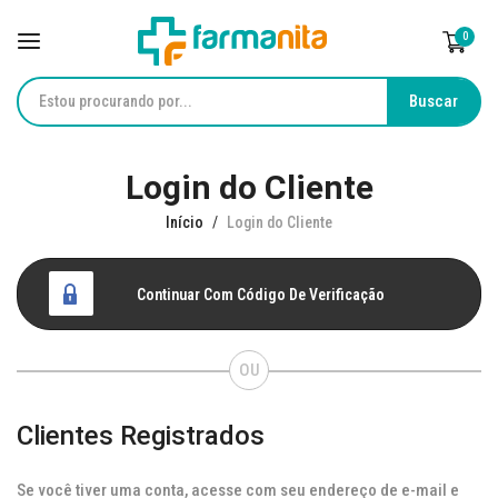
0
Buscar
Pular
Login do Cliente
para
o
Início
Login do Cliente
conteúdo
Continuar Com Código De Verificação
Clientes Registrados
Se você tiver uma conta, acesse com seu endereço de e-mail e