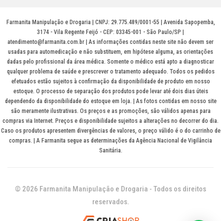
Farmanita Manipulação e Drogaria | CNPJ: 29.775.489/0001-55 | Avenida Sapopemba,
3174 - Vila Regente Feijó - CEP: 03345-001 - São Paulo/SP |
atendimento@farmanita.com.br | As informações contidas neste site não devem ser
usadas para automedicação e não substituem, em hipótese alguma, as orientações
dadas pelo profissional da área médica. Somente o médico está apto a diagnosticar
qualquer problema de saúde e prescrever o tratamento adequado. Todos os pedidos
efetuados estão sujeitos à confirmação da disponibilidade de produto em nosso
estoque. O processo de separação dos produtos pode levar até dois dias úteis
dependendo da disponibilidade do estoque em loja. | As fotos contidas em nosso site
são meramente ilustrativas. Os preços e as promoções, são válidos apenas para
compras via Internet. Preços e disponibilidade sujeitos a alterações no decorrer do dia.
Caso os produtos apresentem divergências de valores, o preço válido é o do carrinho de
compras. | A Farmanita segue as determinações da Agência Nacional de Vigilância
Sanitária.
© 2026 Farmanita Manipulação e Drogaria - Todos os direitos
reservados.