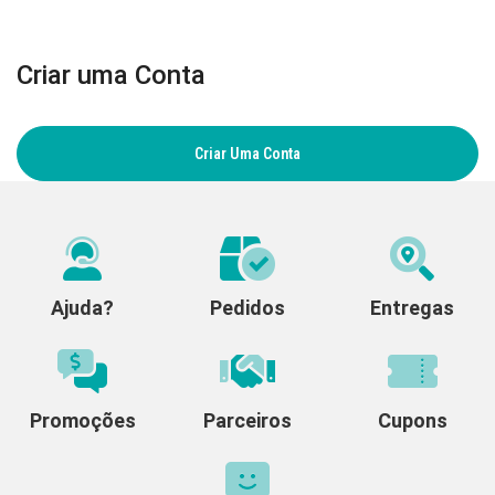
Criar uma Conta
Criar Uma Conta
Ajuda?
Pedidos
Entregas
Promoções
Parceiros
Cupons