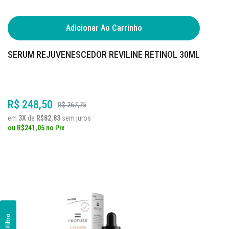
Adicionar Ao Carrinho
SERUM REJUVENESCEDOR REVILINE RETINOL 30ML
R$ 248,50
R$ 267,75
em
3X
de
R$82,83
sem juros
ou
R$241,05
no
Pix
Filtro