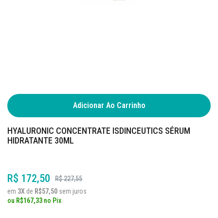
Adicionar Ao Carrinho
HYALURONIC CONCENTRATE ISDINCEUTICS SÉRUM
HIDRATANTE 30ML
R$ 172,50
R$ 227,55
em
3X
de
R$57,50
sem juros
ou
R$167,33
no
Pix