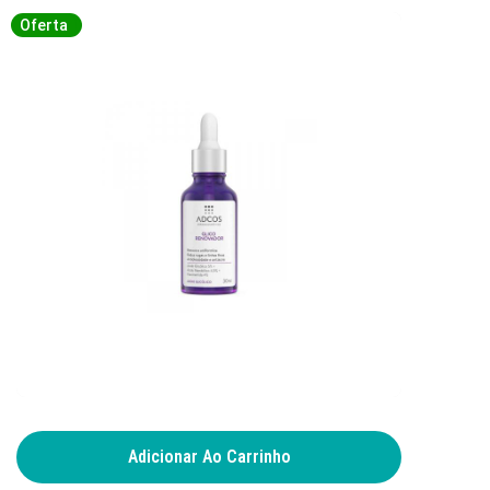
Oferta
Oferta
Adicionar Ao Carrinho