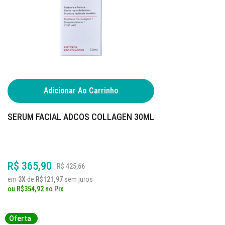
Adicionar Ao Carrinho
SERUM FACIAL ADCOS COLLAGEN 30ML
R$ 365,90
R$ 425,66
em
3X
de
R$121,97
sem juros
ou
R$354,92
no
Pix
Oferta
Oferta