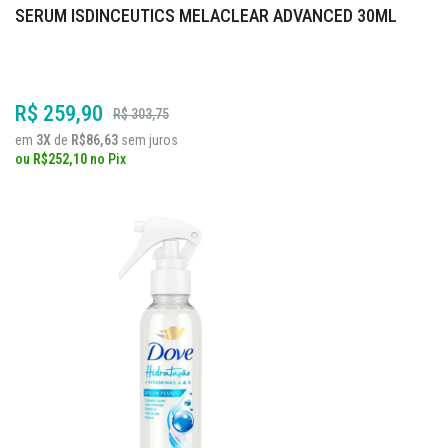
SERUM ISDINCEUTICS MELACLEAR ADVANCED 30ML
R$ 259,90
R$ 303,75
em
3X
de
R$86,63
sem juros
ou
R$252,10
no
Pix