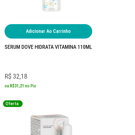
Adicionar Ao Carrinho
SERUM DOVE HIDRATA VITAMINA 110ML
R$ 32,18
ou
R$31,21
no
Pix
Oferta
Oferta