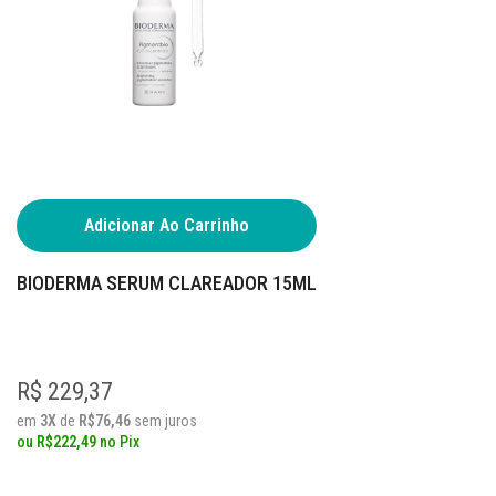
Adicionar Ao Carrinho
BIODERMA SERUM CLAREADOR 15ML
R$ 229,37
em
3X
de
R$76,46
sem juros
ou
R$222,49
no
Pix