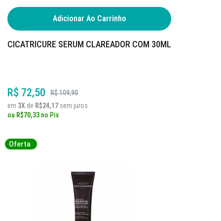
Adicionar Ao Carrinho
CICATRICURE SERUM CLAREADOR COM 30ML
R$ 72,50
R$ 109,90
em
3X
de
R$24,17
sem juros
ou
R$70,33
no
Pix
Oferta
Oferta