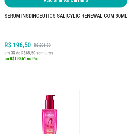
Adicionar Ao Carrinho
SERUM INSDINCEUTICS SALICYLIC RENEWAL COM 30ML
R$ 196,50
R$ 201,50
em
3X
de
R$65,50
sem juros
ou
R$190,61
no
Pix