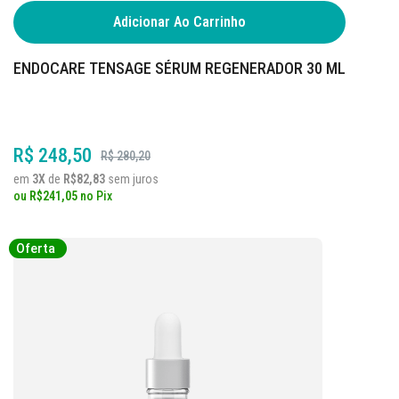
Adicionar Ao Carrinho
ENDOCARE TENSAGE SÉRUM REGENERADOR 30 ML
R$ 248,50
R$ 280,20
em
3X
de
R$82,83
sem juros
ou
R$241,05
no
Pix
Oferta
Oferta