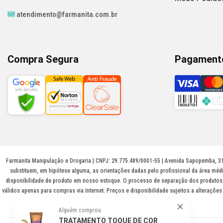
atendimento@farmanita.com.br
Compra Segura
Pagament
Farmanita Manipulação e Drogaria | CNPJ: 29.775.489/0001-55 | Avenida Sapopemba, 31
substituem, em hipótese alguma, as orientações dadas pelo profissional da área méd
disponibilidade de produto em nosso estoque. O processo de separação dos produtos p
válidos apenas para compras via Internet. Preços e disponibilidade sujeitos a alteraçõ
Alguém comprou
TRATAMENTO TOQUE DE COR