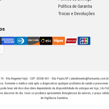
Política de Garantia
Trocas e Devoluções
os
74 - Vila Regente Feijó - CEP: 03345-001 - São Paulo/SP | atendimento@farmanita.com.b
ica. Somente o médico está apto a diagnosticar qualquer problema de saúde e prescreve
ode levar até dois dias úteis dependendo da disponibilidade do estoque em loja. | As fo
es no decorrer do dia. Caso os produtos apresentem divergências de valores, o preço váli
de Vigilância Sanitária.