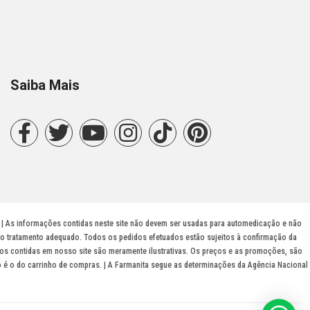
Saiba Mais
r | As informações contidas neste site não devem ser usadas para automedicação e não
r o tratamento adequado. Todos os pedidos efetuados estão sujeitos à confirmação da
tos contidas em nosso site são meramente ilustrativas. Os preços e as promoções, são
do é o do carrinho de compras. | A Farmanita segue as determinações da Agência Nacional