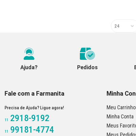
Ajuda?
Pedidos
Fale com a Farmanita
Minha Con
Meu Carrinho
Precisa de Ajuda? Ligue agora!
2918-9192
Minha Conta
11
Meus Favorit
99181-4774
11
Meus Pedido