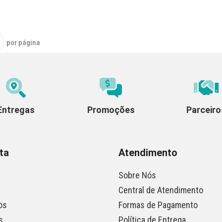
por página
Entregas
Promoções
Parceiro
ta
Atendimento
Sobre Nós
Central de Atendimento
os
Formas de Pagamento
s
Política de Entrega